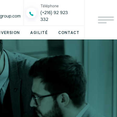
Téléphone
(+216) 92 923
tgroup.com
332
NVERSION
AGILITÉ
CONTACT